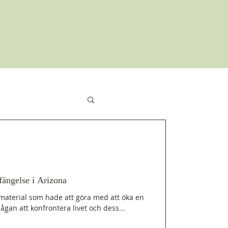
ion
fängelse i Arizona
material som hade att göra med att öka en
an att konfrontera livet och dess...