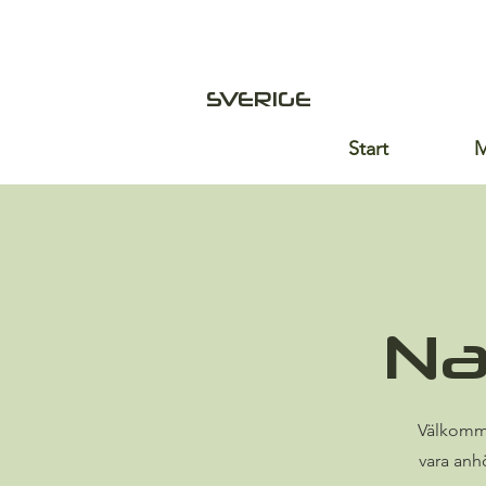
SVERIGE
Start
M
Na
Välkomme
vara anh