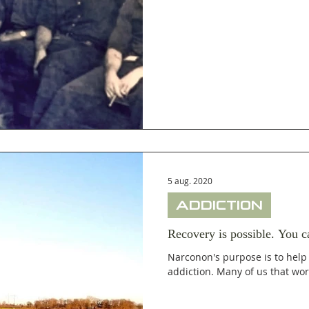
5 aug. 2020
ADDICTION
Recovery is possible. You c
Narconon's purpose is to help
addiction. Many of us that wor