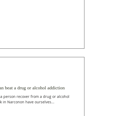
an beat a drug or alcohol addiction
 a person recover from a drug or alcohol
k in Narconon have ourselves...