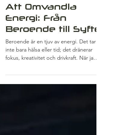
26 aug. 2025
Att Omvandla
Energi: Från
Beroende till Syfte
Beroende är en tjuv av energi. Det tar
inte bara hälsa eller tid; det dränerar
fokus, kreativitet och drivkraft. När jag
var fast i det...