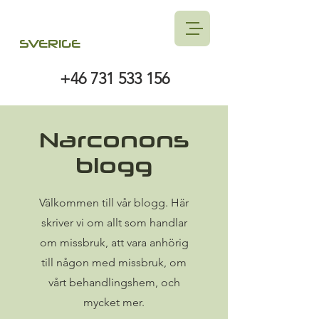
SVERIGE
+46 731 533 156
Narconons
blogg
Välkommen till vår blogg. Här
skriver vi om allt som handlar
om missbruk, att vara anhörig
till någon med missbruk, om
vårt behandlingshem, och
mycket mer.