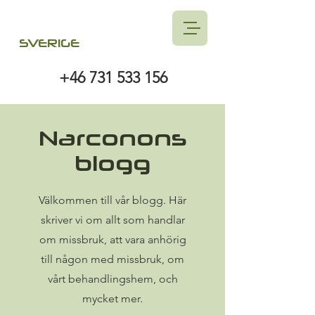
SVERIGE
+46 731 533 156
Narconons
blogg
Välkommen till vår blogg. Här
skriver vi om allt som handlar
om missbruk, att vara anhörig
till någon med missbruk, om
vårt behandlingshem, och
mycket mer.