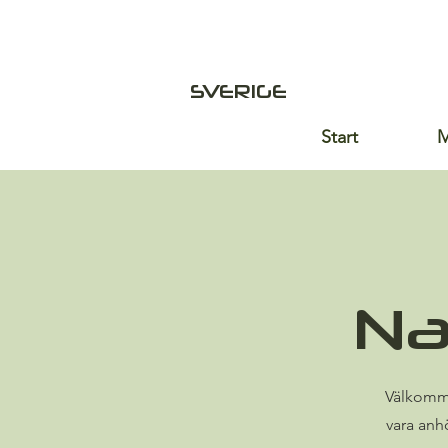
SVERIGE
Start
M
Na
Välkomme
vara anh