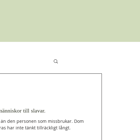
ion
änniskor till slavar.
r än den personen som missbrukar. Dom
as har inte tänkt tillräckligt långt.