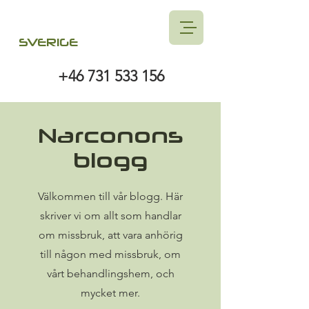
SVERIGE
+46 731 533 156
Narconons
blogg
Välkommen till vår blogg. Här
skriver vi om allt som handlar
om missbruk, att vara anhörig
till någon med missbruk, om
vårt behandlingshem, och
mycket mer.