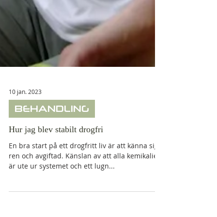
10 jan. 2023
BEHANDLING
Hur jag blev stabilt drogfri
En bra start på ett drogfritt liv är att känna sig
ren och avgiftad. Känslan av att alla kemikalier
är ute ur systemet och ett lugn...