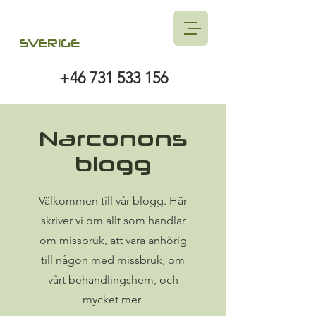
SVERIGE
+46 731 533 156
Narconons
blogg
Välkommen till vår blogg. Här
skriver vi om allt som handlar
om missbruk, att vara anhörig
till någon med missbruk, om
vårt behandlingshem, och
mycket mer.