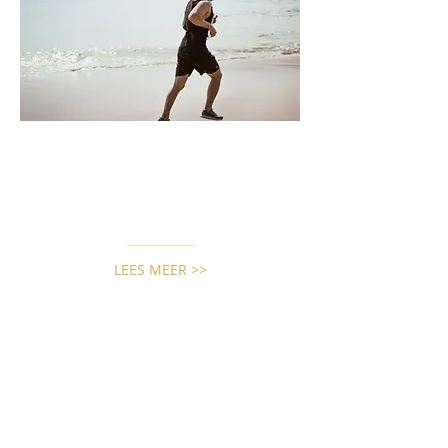
LEES MEER >>
Narconon Eslov