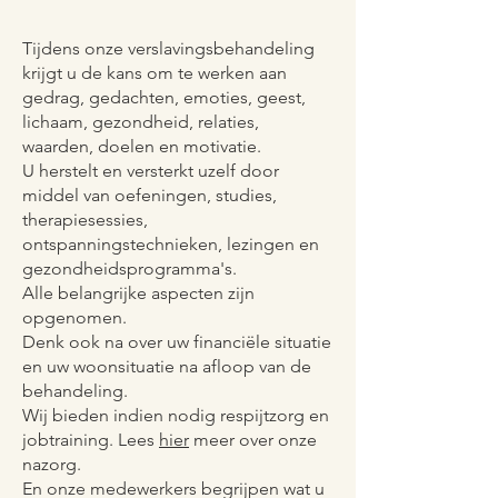
Tijdens onze verslavingsbehandeling
krijgt u de kans om te werken aan
gedrag, gedachten, emoties, geest,
lichaam, gezondheid, relaties,
waarden, doelen en motivatie.
U herstelt en versterkt uzelf door
middel van oefeningen, studies,
therapiesessies,
ontspanningstechnieken, lezingen en
gezondheidsprogramma's.
Alle belangrijke aspecten zijn
opgenomen.
Denk ook na over uw financiële situatie
en uw woonsituatie na afloop van de
behandeling.
Wij bieden indien nodig respijtzorg en
jobtraining. Lees
hier
meer over onze
nazorg.
En onze medewerkers begrijpen wat u