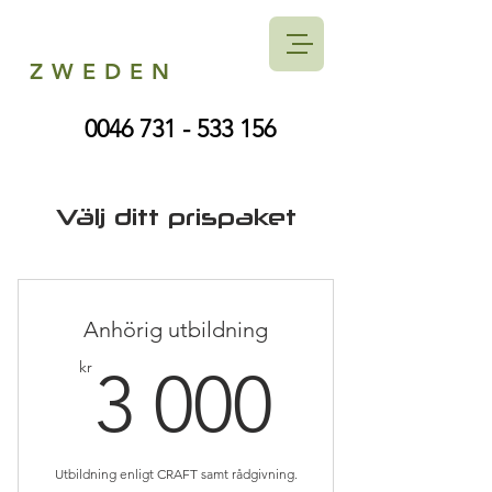
ZWEDEN
0046 731 - 533 156
Välj ditt prispaket
Anhörig utbildning
3 000k
kr
3 000
Utbildning enligt CRAFT samt rådgivning.