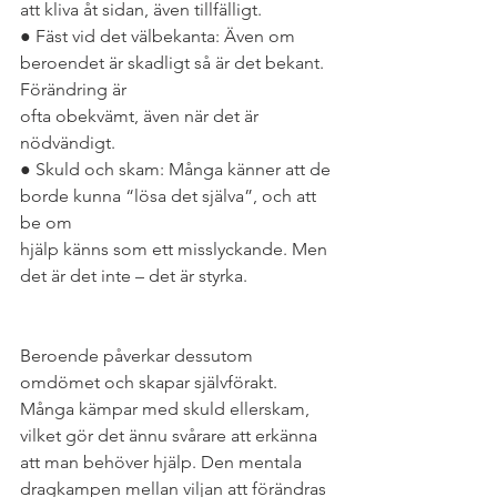
att kliva åt sidan, även tillfälligt.
● Fäst vid det välbekanta: Även om 
beroendet är skadligt så är det bekant. 
Förändring är
ofta obekvämt, även när det är 
nödvändigt.
● Skuld och skam: Många känner att de 
borde kunna “lösa det själva”, och att 
be om
hjälp känns som ett misslyckande. Men 
det är det inte – det är styrka.
Beroende påverkar dessutom 
omdömet och skapar självförakt. 
Många kämpar med skuld ellerskam, 
vilket gör det ännu svårare att erkänna 
att man behöver hjälp. Den mentala 
dragkampen mellan viljan att förändras 