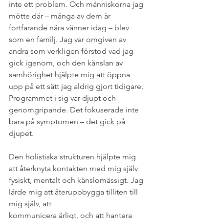
inte ett problem. Och människorna jag 
mötte där – många av dem är 
fortfarande nära vänner idag – blev 
som en familj. Jag var omgiven av 
andra som verkligen förstod vad jag 
gick igenom, och den känslan av 
samhörighet hjälpte mig att öppna 
upp på ett sätt jag aldrig gjort tidigare.
Programmet i sig var djupt och 
genomgripande. Det fokuserade inte 
bara på symptomen – det gick på 
djupet. 
Den holistiska strukturen hjälpte mig 
att återknyta kontakten med mig själv
fysiskt, mentalt och känslomässigt. Jag 
lärde mig att återuppbygga tilliten till 
mig själv, att
kommunicera ärligt, och att hantera 