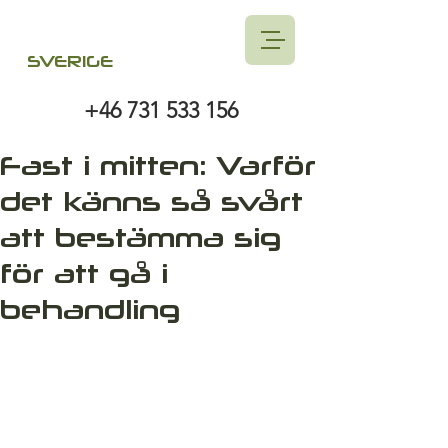
SVERIGE
+46 731 533 156
Fast i mitten: Varför
det känns så svårt
att bestämma sig
för att gå i
behandling