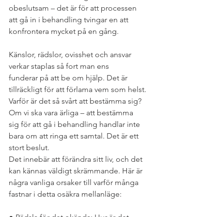
obeslutsam – det är för att processen 
att gå in i behandling tvingar en att 
konfrontera mycket på en gång. 
Känslor, rädslor, ovisshet och ansvar 
verkar staplas så fort man ens
funderar på att be om hjälp. Det är 
tillräckligt för att förlama vem som helst.
Varför är det så svårt att bestämma sig? 
Om vi ska vara ärliga – att bestämma 
sig för att gå i behandling handlar inte 
bara om att ringa ett samtal. Det är ett 
stort beslut. 
Det innebär att förändra sitt liv, och det 
kan kännas väldigt skrämmande. Här är 
några vanliga orsaker till varför många 
fastnar i detta osäkra mellanläge: