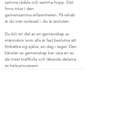
samma rädsla och samma hopp. Det 
finns tröst i den
gemensamma erfarenheten. På rehab 
är du inte isolerad – du är ansluten. 
Du blir en del av en gemenskap av 
människor som alla är fast beslutna att 
förbättra sig själva, en dag i taget. Den 
känslan av gemenskap kan vara en av 
de mest kraftfulla och läkande delarna 
av hela processen.
Kommentarer