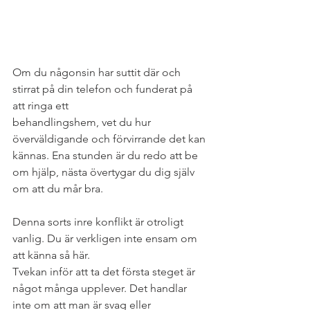
Om du någonsin har suttit där och 
stirrat på din telefon och funderat på 
att ringa ett
behandlingshem, vet du hur 
överväldigande och förvirrande det kan 
kännas. Ena stunden är du redo att be 
om hjälp, nästa övertygar du dig själv 
om att du mår bra. 
Denna sorts inre konflikt är otroligt 
vanlig. Du är verkligen inte ensam om 
att känna så här.
Tvekan inför att ta det första steget är 
något många upplever. Det handlar 
inte om att man är svag eller 