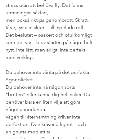
stress utan att behöva fly. Det fanns 
utmaningar, såklart,
men också riktiga genombrott. Skratt, 
tårar, tysta insikter – allt spelade roll.
Det beslutet – osäkert och ofullkomligt 
som det var – blev starten på något helt 
nytt. Inte lätt, men ärligt. Inte perfekt, 
men verkligt.
Du behöver inte vänta på det perfekta 
ögonblicket
Du behöver inte nå någon sorts 
“botten” eller känna dig helt säker. Du 
behöver bara en liten vilja att göra 
något annorlunda.
Vägen till återhämtning kräver inte 
perfektion. Den kräver ärlighet – och 
en gnutta mod att ta