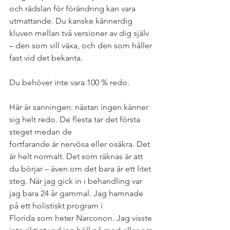
och rädslan för förändring kan vara 
utmattande. Du kanske kännerdig 
kluven mellan två versioner av dig själv 
– den som vill växa, och den som håller 
fast vid det bekanta.
Du behöver inte vara 100 % redo.
Här är sanningen: nästan ingen känner 
sig helt redo. De flesta tar det första 
steget medan de
fortfarande är nervösa eller osäkra. Det 
är helt normalt. Det som räknas är att 
du börjar – även om det bara är ett litet 
steg. När jag gick in i behandling var 
jag bara 24 år gammal. Jag hamnade 
på ett holistiskt program i
Florida som heter Narconon. Jag visste 